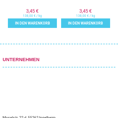
3,45
€
3,45
€
138,00
€
/
kg
138,00
€
/
kg
IN DEN WARENKORB
IN DEN WARENKORB
UNTERNEHMEN
Moselstr. 22 d, 55262 Ingelheim