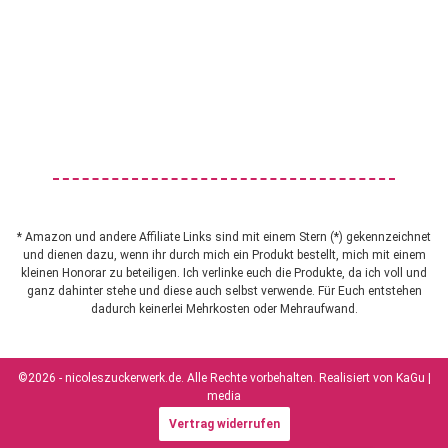
* Amazon und andere Affiliate Links sind mit einem Stern (*) gekennzeichnet
und dienen dazu, wenn ihr durch mich ein Produkt bestellt, mich mit einem
kleinen Honorar zu beteiligen. Ich verlinke euch die Produkte, da ich voll und
ganz dahinter stehe und diese auch selbst verwende. Für Euch entstehen
dadurch keinerlei Mehrkosten oder Mehraufwand.
©2026 - nicoleszuckerwerk.de. Alle Rechte vorbehalten. Realisiert von
KaGu |
media
Vertrag widerrufen