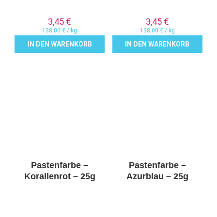
3,45
€
3,45
€
138,00
€
/
kg
138,00
€
/
kg
IN DEN WARENKORB
IN DEN WARENKORB
Pastenfarbe –
Pastenfarbe –
Korallenrot – 25g
Azurblau – 25g