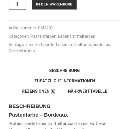
Pastenfarbe
IN DEN WARENKORB
-
Bordeaux
-
25g
Artikelnummer:
CM1231
Menge
Kategorien:
Pastenfarben
,
Lebensmittelfarben
Schlagwörter:
Farbpaste
,
Lebensmittelfarbe
,
bordeaux
,
Cake-Masters
BESCHREIBUNG
ZUSÄTZLICHE INFORMATIONEN
REZENSIONEN (0)
NÄHRWERTTABELLE
BESCHREIBUNG
Pastenfarbe – Bordeaux
Professionelle Lebensmittelfarbpasten der Fa. Cake-