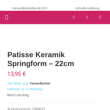
Versandkostenfrei ab 59 €
schnelle Lieferung
PRIMARY
MENU
Patisse Keramik
Springform – 22cm
13,95
€
inkl. MwSt.
zzgl.
Versandkosten
Lieferzeit:
ca. 2-3 Werktage
Nicht vorrätig
Artikelnummer:
CM4691