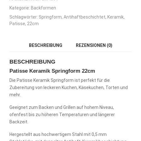
Kategorie:
Backformen
Schlagwörter:
Springform
,
Antihaftbeschichtet
,
Keramik
,
Patisse
,
22cm
BESCHREIBUNG
REZENSIONEN (0)
BESCHREIBUNG
Patisse Keramik Springform 22cm
Die Patisse Keramik Springform ist perfekt für die
Zubereitung von leckeren Kuchen, Käsekuchen, Torten und
mehr.
Geeignet zum Backen und Grillen auf hohem Niveau,
ofenfest bis zu höheren Temperaturen und längerer
Backzeit.
Hergestellt aus hochwertigem Stahl mit 0,5 mm