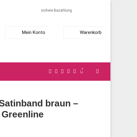
sichere Bezahlung
Mein Konto
Warenkorb
0
Satinband braun –
Greenline