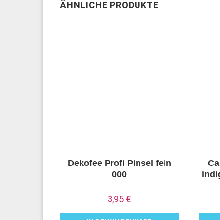
ÄHNLICHE PRODUKTE
Dekofee Profi Pinsel fein
Ca
000
ind
3,95
€