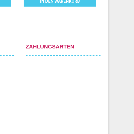
IN DEN WARENKORB
ZAHLUNGSARTEN