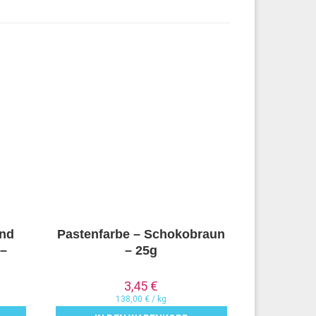
and
Pastenfarbe – Schokobraun
 –
– 25g
3,45
€
138,00
€
/
kg