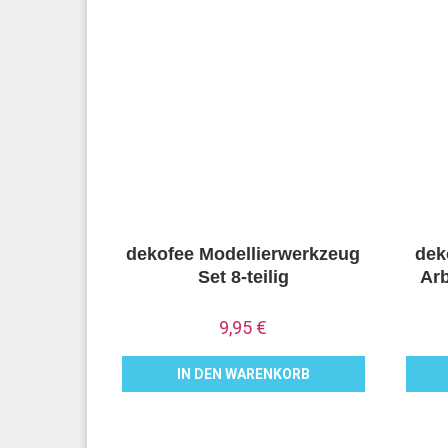
dekofee Modellierwerkzeug
dek
Set 8-teilig
Arb
9,95
€
IN DEN WARENKORB