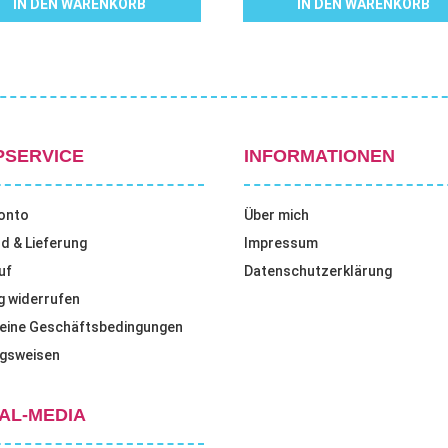
IN DEN WARENKORB
IN DEN WARENKORB
PSERVICE
INFORMATIONEN
onto
Über mich
d & Lieferung
Impressum
uf
Datenschutzerklärung
g widerrufen
eine Geschäftsbedingungen
gsweisen
AL-MEDIA