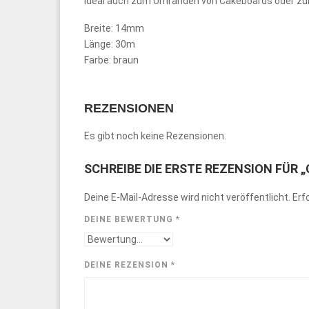
Ideal auch zum Umranden von Cakeboards oder zu
Breite: 14mm
Länge: 30m
Farbe: braun
REZENSIONEN
Es gibt noch keine Rezensionen.
SCHREIBE DIE ERSTE REZENSION FÜR
Deine E-Mail-Adresse wird nicht veröffentlicht.
Erf
DEINE BEWERTUNG
*
DEINE REZENSION
*