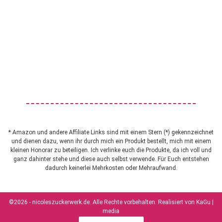
* Amazon und andere Affiliate Links sind mit einem Stern (*) gekennzeichnet
und dienen dazu, wenn ihr durch mich ein Produkt bestellt, mich mit einem
kleinen Honorar zu beteiligen. Ich verlinke euch die Produkte, da ich voll und
ganz dahinter stehe und diese auch selbst verwende. Für Euch entstehen
dadurch keinerlei Mehrkosten oder Mehraufwand.
©2026 - nicoleszuckerwerk.de. Alle Rechte vorbehalten. Realisiert von
KaGu |
media