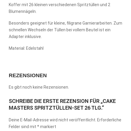
Koffer mit 26 kleinen verschiedenen Spritztüllen und 2
Blumennägeln.
Besonders geeignet für kleine, filigrane Garnierarbeiten. Zum
schnellen Wechseln der Tüllen bei vollem Beutel ist ein
Adapter inklusive.
Material: Edelstahl
REZENSIONEN
Es gibt noch keine Rezensionen.
SCHREIBE DIE ERSTE REZENSION FÜR „CAKE
MASTERS SPRITZTÜLLEN-SET 26 TLG.“
Deine E-Mail-Adresse wird nicht veröffentlicht.
Erforderliche
Felder sind mit
*
markiert