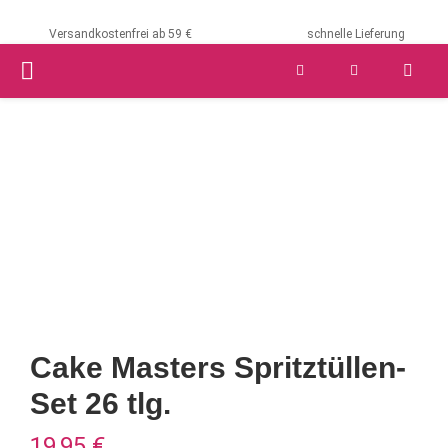
Versandkostenfrei ab 59 €
schnelle Lieferung
PRIMARY
MENU
Cake Masters Spritztüllen-
Set 26 tlg.
19,95
€