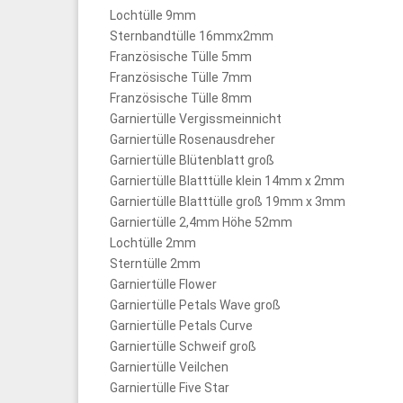
Lochtülle 9mm
Sternbandtülle 16mmx2mm
Französische Tülle 5mm
Französische Tülle 7mm
Französische Tülle 8mm
Garniertülle Vergissmeinnicht
Garniertülle Rosenausdreher
Garniertülle Blütenblatt groß
Garniertülle Blatttülle klein 14mm x 2mm
Garniertülle Blatttülle groß 19mm x 3mm
Garniertülle 2,4mm Höhe 52mm
Lochtülle 2mm
Sterntülle 2mm
Garniertülle Flower
Garniertülle Petals Wave groß
Garniertülle Petals Curve
Garniertülle Schweif groß
Garniertülle Veilchen
Garniertülle Five Star