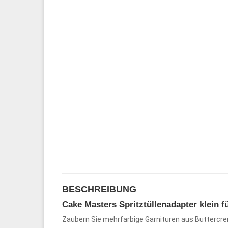
BESCHREIBUNG
Cake Masters Spritztüllenadapter klein fü
Zaubern Sie mehrfarbige Garnituren aus Buttercre