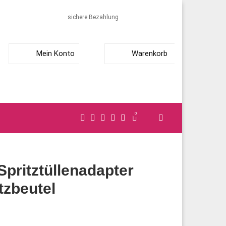
sichere Bezahlung
Mein Konto
Warenkorb
0
pritztüllenadapter
itzbeutel