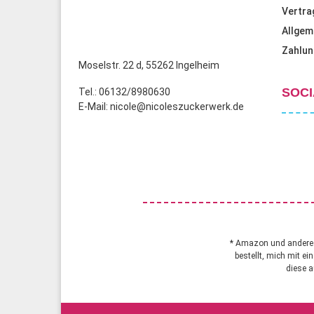
Vertra
Allgem
Zahlun
Moselstr. 22 d, 55262 Ingelheim
SOCI
Tel.: 06132/8980630
E-Mail: nicole@nicoleszuckerwerk.de
* Amazon und andere A
bestellt, mich mit ei
diese a