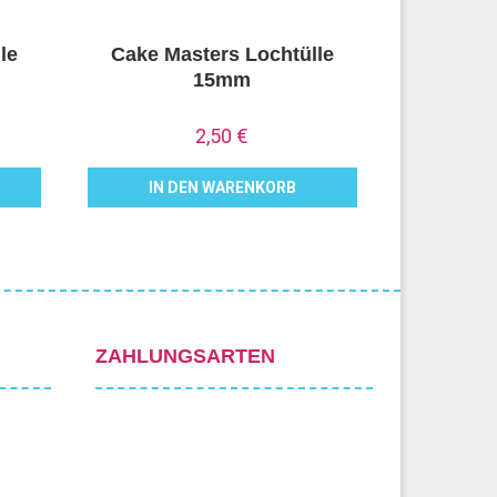
le
Cake Masters Lochtülle
15mm
2,50
€
IN DEN WARENKORB
ZAHLUNGSARTEN