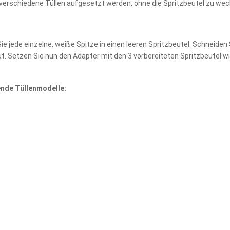
verschiedene Tüllen aufgesetzt werden, ohne die Spritzbeutel zu wec
e jede einzelne, weiße Spitze in einen leeren Spritzbeutel. Schneiden
. Setzen Sie nun den Adapter mit den 3 vorbereiteten Spritzbeutel wi
ende Tüllenmodelle: