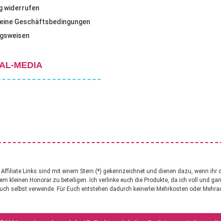
g widerrufen
eine Geschäftsbedingungen
gsweisen
AL-MEDIA
ffiliate Links sind mit einem Stern (*) gekennzeichnet und dienen dazu, wenn ihr 
nem kleinen Honorar zu beteiligen. Ich verlinke euch die Produkte, da ich voll und g
uch selbst verwende. Für Euch entstehen dadurch keinerlei Mehrkosten oder Mehr