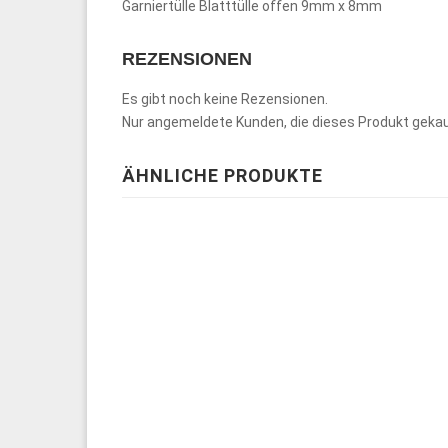
Garniertülle Blatttülle offen 9mm x 8mm
REZENSIONEN
Es gibt noch keine Rezensionen.
Nur angemeldete Kunden, die dieses Produkt gekau
ÄHNLICHE PRODUKTE