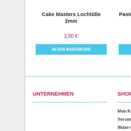
Cake Masters Lochtülle
Past
2mm
2,50
€
IN DEN WARENKORB
UNTERNEHMEN
SHO
Mein K
Versan
Widerr