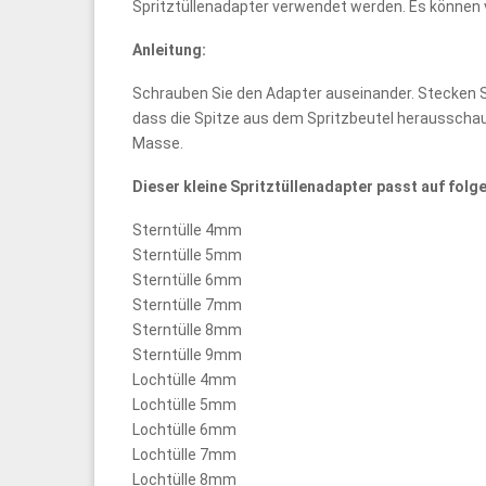
Spritztüllenadapter verwendet werden. Es können 
Anleitung:
Schrauben Sie den Adapter auseinander. Stecken Si
dass die Spitze aus dem Spritzbeutel herausschaut
Masse.
Dieser kleine Spritztüllenadapter passt auf folg
Sterntülle 4mm
Sterntülle 5mm
Sterntülle 6mm
Sterntülle 7mm
Sterntülle 8mm
Sterntülle 9mm
Lochtülle 4mm
Lochtülle 5mm
Lochtülle 6mm
Lochtülle 7mm
Lochtülle 8mm