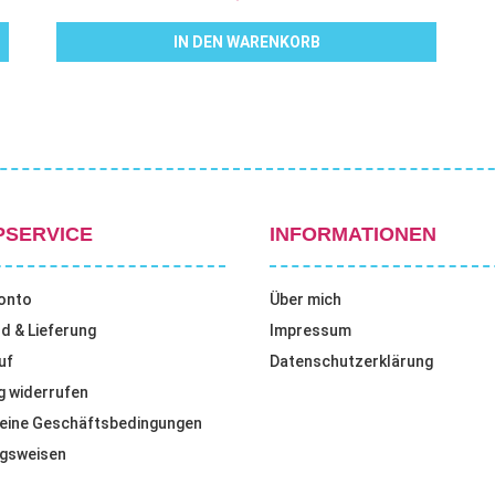
IN DEN WARENKORB
PSERVICE
INFORMATIONEN
onto
Über mich
d & Lieferung
Impressum
uf
Datenschutzerklärung
g widerrufen
eine Geschäftsbedingungen
gsweisen