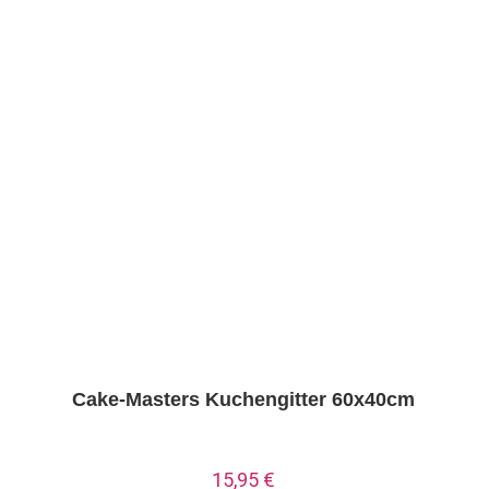
Cake-Masters Kuchengitter 60x40cm
15,95
€