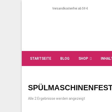
Versandkostenfrei ab 59 €
STARTSEITE
BLOG
SHOP
INHAL
SPÜLMASCHINENFES
Alle 2 Ergebnisse werden angezeigt