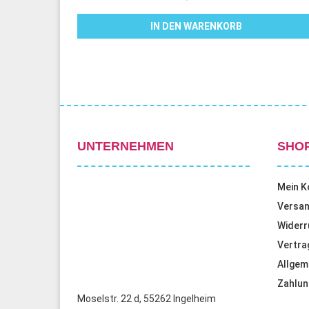
IN DEN WARENKORB
UNTERNEHMEN
SHO
Mein K
Versan
Widerr
Vertra
Allgem
Zahlun
Moselstr. 22 d, 55262 Ingelheim