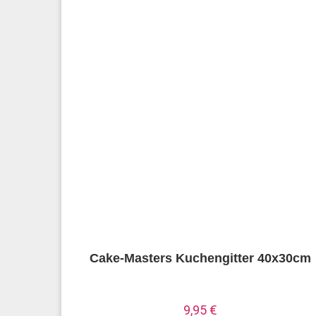
Cake-Masters Kuchengitter 40x30cm
9,95
€