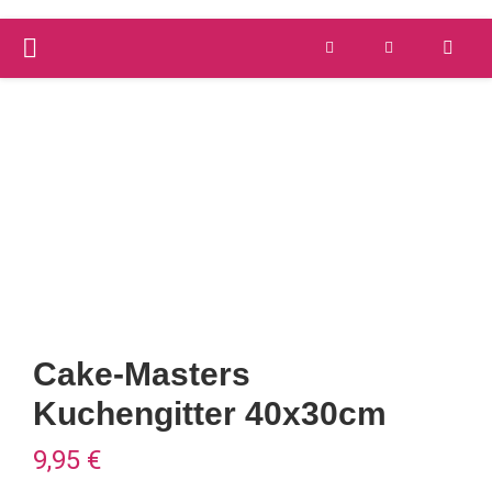
PRIMARY
Versandkostenfrei ab 59 €
schnelle Lieferung
MENU
Cake-Masters
Kuchengitter 40x30cm
9,95
€