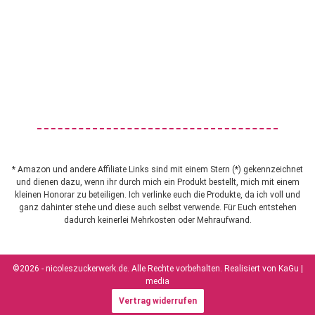
* Amazon und andere Affiliate Links sind mit einem Stern (*) gekennzeichnet
und dienen dazu, wenn ihr durch mich ein Produkt bestellt, mich mit einem
kleinen Honorar zu beteiligen. Ich verlinke euch die Produkte, da ich voll und
ganz dahinter stehe und diese auch selbst verwende. Für Euch entstehen
dadurch keinerlei Mehrkosten oder Mehraufwand.
©2026 - nicoleszuckerwerk.de. Alle Rechte vorbehalten. Realisiert von
KaGu |
media
Vertrag widerrufen