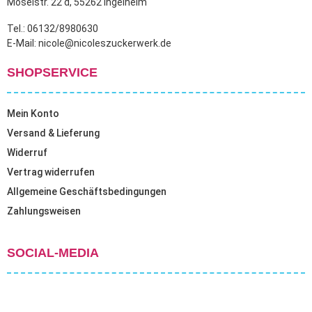
Moselstr. 22 d, 55262 Ingelheim
Tel.: 06132/8980630
E-Mail: nicole@nicoleszuckerwerk.de
SHOPSERVICE
Mein Konto
Versand & Lieferung
Widerruf
Vertrag widerrufen
Allgemeine Geschäftsbedingungen
Zahlungsweisen
SOCIAL-MEDIA