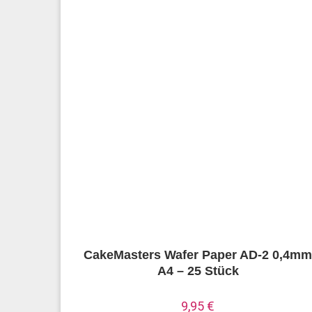
CakeMasters Wafer Paper AD-2 0,4m
A4 – 25 Stück
9,95
€