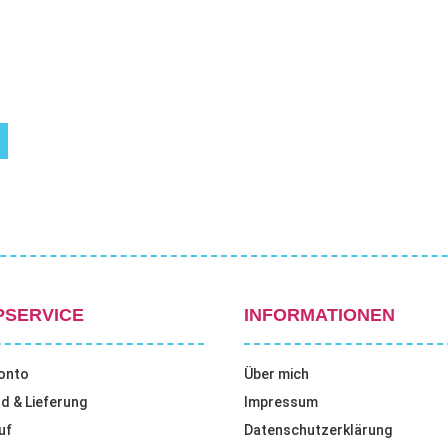
m
PSERVICE
INFORMATIONEN
onto
Über mich
d & Lieferung
Impressum
uf
Datenschutzerklärung