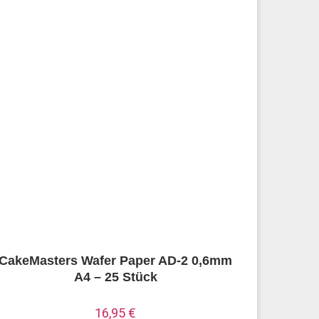
CakeMasters Wafer Paper AD-2 0,6mm
A4 – 25 Stück
16,95
€