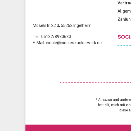
Vertra
Allgem
Zahlun
Moselstr. 22 d, 55262 Ingelheim
SOCI
Tel.: 06132/8980630
E-Mail: nicole@nicoleszuckerwerk.de
* Amazon und andere A
bestellt, mich mit ei
diese a