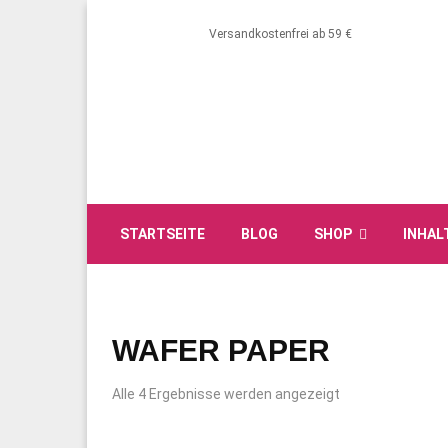
Versandkostenfrei ab 59 €
STARTSEITE
BLOG
SHOP
INHAL
WAFER PAPER
Alle 4 Ergebnisse werden angezeigt