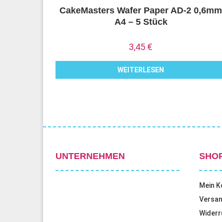
CakeMasters Wafer Paper AD-2 0,6m
A4 – 5 Stück
3,45
€
WEITERLESEN
UNTERNEHMEN
SHO
Mein K
Versan
Widerr