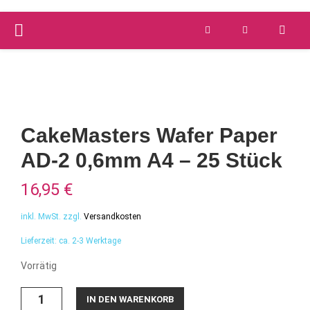
PRIMARY
Versandkostenfrei ab 59 €
schnelle Lieferung
MENU
CakeMasters Wafer Paper
AD-2 0,6mm A4 – 25 Stück
16,95
€
inkl. MwSt.
zzgl.
Versandkosten
Lieferzeit:
ca. 2-3 Werktage
Vorrätig
CakeMasters
IN DEN WARENKORB
Wafer