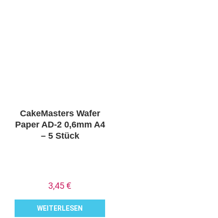
CakeMasters Wafer
Paper AD-2 0,6mm A4
– 5 Stück
3,45
€
WEITERLESEN