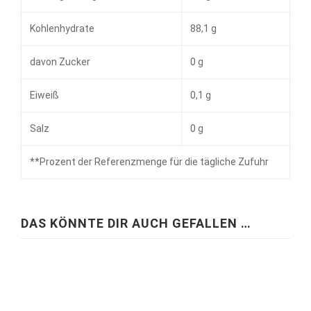
Kohlenhydrate
88,1 g
davon Zucker
0 g
Eiweiß
0,1 g
Salz
0 g
**
Prozent der Referenzmenge für die tägliche Zufuhr
DAS KÖNNTE DIR AUCH GEFALLEN …