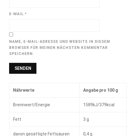
E-MAIL
*
NAME, E-MAIL-ADRESSE UND WEBSITE IN DIESEM
BROWSER FÜR MEINEN NÄCHSTEN KOMMENTAR
SPEICHERN.
Nährwerte
Angabe pro 100 g
Brennwert/Energie
1589kJ/379kcal
Fett
3 g
davon gesättigte Fettsäuren
0,4 g