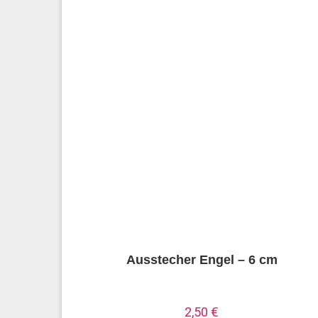
Ausstecher Engel – 6 cm
2,50
€