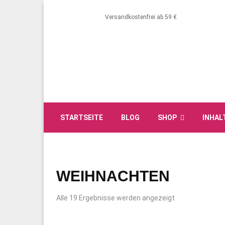
Versandkostenfrei ab 59 €
STARTSEITE
BLOG
SHOP
INHAL
WEIHNACHTEN
Alle 19 Ergebnisse werden angezeigt