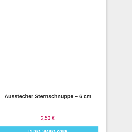
Ausstecher Sternschnuppe – 6 cm
2,50
€
IN DEN WARENKORB