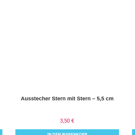
Ausstecher Stern mit Stern – 5,5 cm
3,50
€
IN DEN WARENKORB