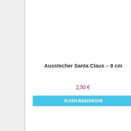
Ausstecher Santa Claus – 8 cm
2,50
€
IN DEN WARENKORB