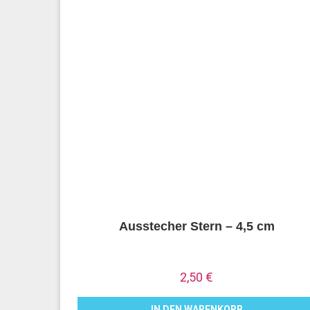
Ausstecher Stern – 4,5 cm
2,50
€
IN DEN WARENKORB