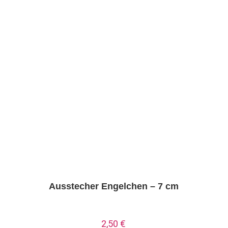
Ausstecher Engelchen – 7 cm
2,50
€