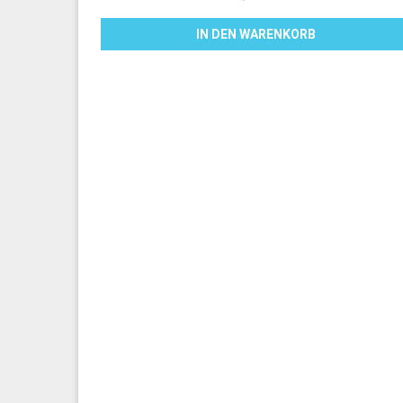
IN DEN WARENKORB