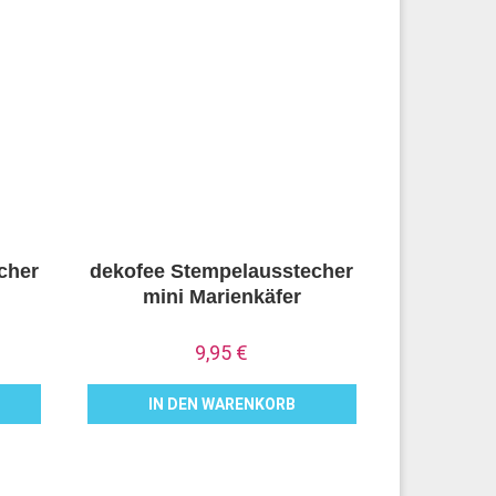
cher
dekofee Stempelausstecher
mini Marienkäfer
9,95
€
IN DEN WARENKORB