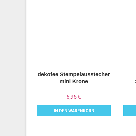
dekofee Stempelausstecher
mini Krone
6,95
€
IN DEN WARENKORB