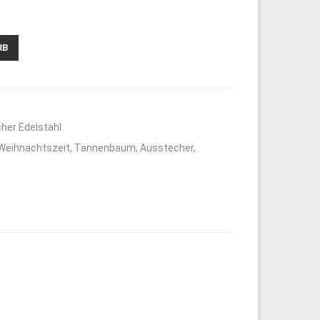
RB
her Edelstahl
Weihnachtszeit
,
Tannenbaum
,
Ausstecher
,