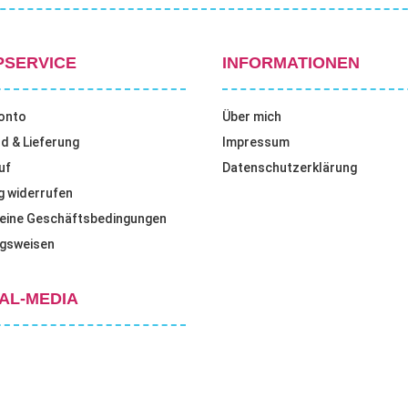
PSERVICE
INFORMATIONEN
onto
Über mich
d & Lieferung
Impressum
uf
Datenschutzerklärung
g widerrufen
eine Geschäftsbedingungen
gsweisen
AL-MEDIA