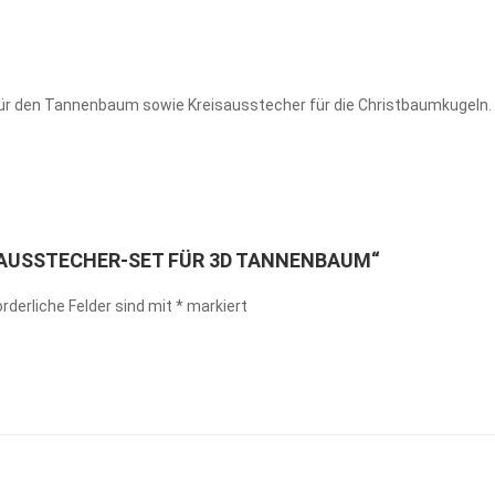
ür den Tannenbaum sowie Kreisausstecher für die Christbaumkugeln. 
 „AUSSTECHER-SET FÜR 3D TANNENBAUM“
orderliche Felder sind mit
*
markiert