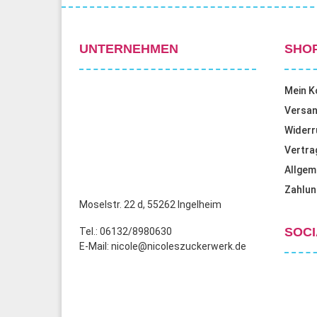
UNTERNEHMEN
SHO
Mein K
Versan
Widerr
Vertra
Allgem
Zahlun
Moselstr. 22 d, 55262 Ingelheim
SOCI
Tel.: 06132/8980630
E-Mail: nicole@nicoleszuckerwerk.de