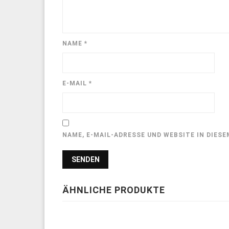
NAME
*
E-MAIL
*
NAME, E-MAIL-ADRESSE UND WEBSITE IN DIE
ÄHNLICHE PRODUKTE