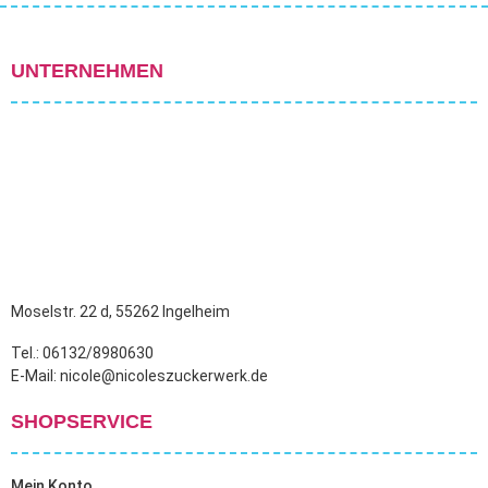
UNTERNEHMEN
Moselstr. 22 d, 55262 Ingelheim
Tel.: 06132/8980630
E-Mail: nicole@nicoleszuckerwerk.de
SHOPSERVICE
Mein Konto