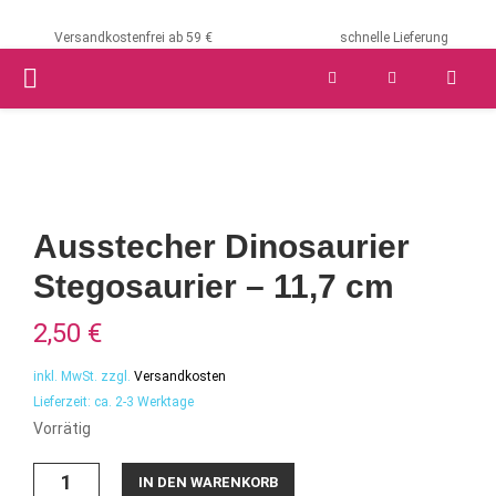
Versandkostenfrei ab 59 €
schnelle Lieferung
PRIMARY
MENU
Ausstecher Dinosaurier
Stegosaurier – 11,7 cm
2,50
€
inkl. MwSt.
zzgl.
Versandkosten
Lieferzeit:
ca. 2-3 Werktage
Vorrätig
Ausstecher
IN DEN WARENKORB