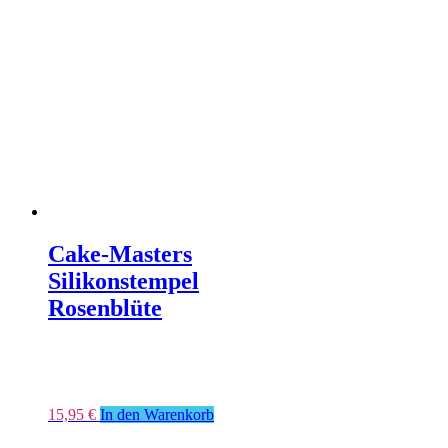
Cake-Masters
Silikonstempel
Rosenblüte
15,95
€
In den Warenkorb