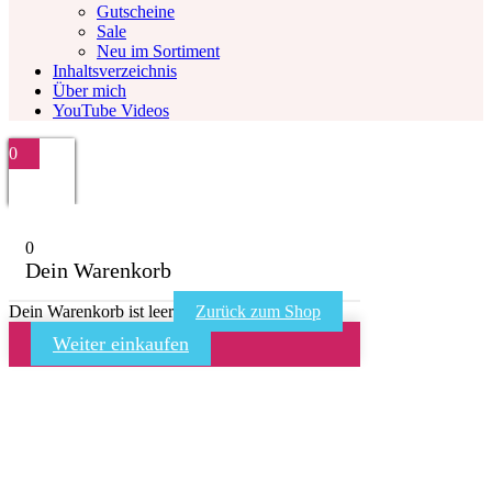
Gutscheine
Sale
Neu im Sortiment
Inhaltsverzeichnis
Über mich
YouTube Videos
0
0
Dein Warenkorb
Dein Warenkorb ist leer
Zurück zum Shop
Weiter einkaufen