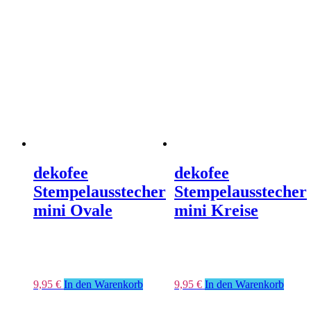
dekofee
dekofee
Stempelausstecher
Stempelausstecher
mini Ovale
mini Kreise
9,95
€
In den Warenkorb
9,95
€
In den Warenkorb