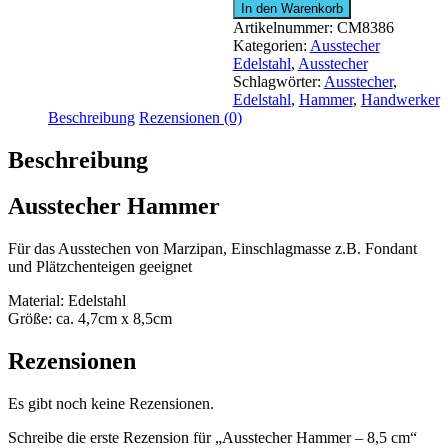
Hammer
In den Warenkorb
-
Artikelnummer:
CM8386
8,5
Kategorien:
Ausstecher
cm
Edelstahl
,
Ausstecher
Menge
Schlagwörter:
Ausstecher
,
Edelstahl
,
Hammer
,
Handwerker
Beschreibung
Rezensionen (0)
Beschreibung
Ausstecher Hammer
Für das Ausstechen von Marzipan, Einschlagmasse z.B. Fondant
und Plätzchenteigen geeignet
Material: Edelstahl
Größe: ca. 4,7cm x 8,5cm
Rezensionen
Es gibt noch keine Rezensionen.
Schreibe die erste Rezension für „Ausstecher Hammer – 8,5 cm“