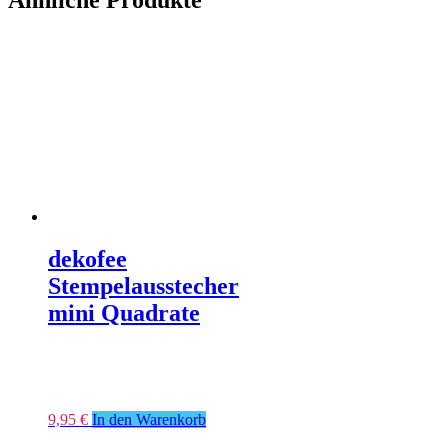
Ähnliche Produkte
dekofee
Stempelausstecher
mini Quadrate
9,95
€
In den Warenkorb