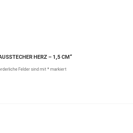
„AUSSTECHER HERZ – 1,5 CM“
orderliche Felder sind mit
*
markiert