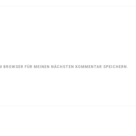
SEM BROWSER FÜR MEINEN NÄCHSTEN KOMMENTAR SPEICHERN.