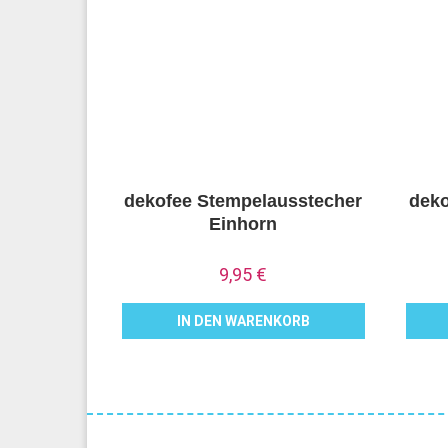
dekofee Stempelausstecher
deko
Einhorn
9,95
€
IN DEN WARENKORB