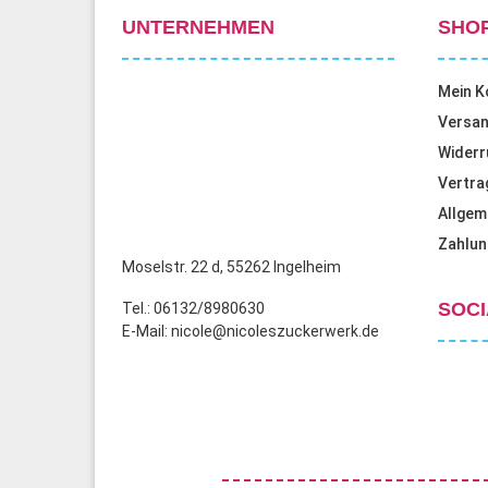
UNTERNEHMEN
SHO
Mein K
Versan
Widerr
Vertra
Allgem
Zahlun
Moselstr. 22 d, 55262 Ingelheim
SOCI
Tel.: 06132/8980630
E-Mail: nicole@nicoleszuckerwerk.de