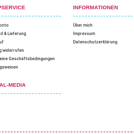
PSERVICE
INFORMATIONEN
onto
Über mich
d & Lieferung
Impressum
uf
Datenschutzerklärung
g widerrufen
eine Geschäftsbedingungen
gsweisen
AL-MEDIA