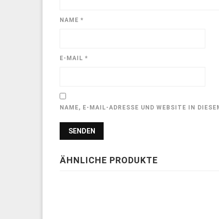
NAME
*
E-MAIL
*
NAME, E-MAIL-ADRESSE UND WEBSITE IN DIE
ÄHNLICHE PRODUKTE