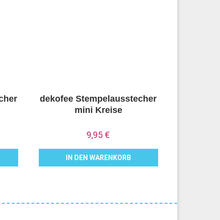
cher
dekofee Stempelausstecher
mini Kreise
9,95
€
IN DEN WARENKORB