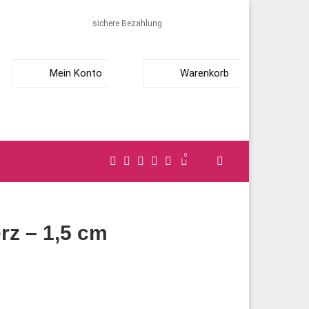
sichere Bezahlung
Mein Konto
Warenkorb
0
rz – 1,5 cm