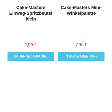
Cake-Masters
Cake-Masters Mini-
Einweg-Spritzbeutel
Winkelpalette
klein
1,95
€
7,95
€
IN DEN WARENKORB
IN DEN WARENKORB