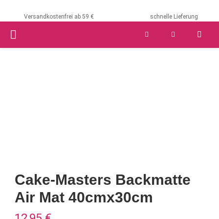
Versandkostenfrei ab 59 €
schnelle Lieferung
PRIMARY
MENU
Cake-Masters Backmatte
Air Mat 40cmx30cm
12,95
€