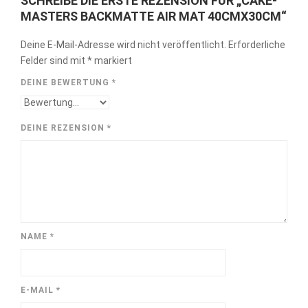
SCHREIBE DIE ERSTE REZENSION FÜR „CAKE-
MASTERS BACKMATTE AIR MAT 40CMX30CM“
Deine E-Mail-Adresse wird nicht veröffentlicht.
Erforderliche
Felder sind mit
*
markiert
DEINE BEWERTUNG
*
DEINE REZENSION
*
NAME
*
E-MAIL
*