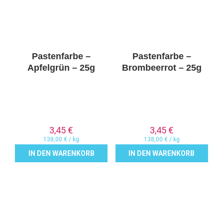
Pastenfarbe –
Pastenfarbe –
Apfelgrün – 25g
Brombeerrot – 25g
3,45
€
3,45
€
138,00
€
/
kg
138,00
€
/
kg
IN DEN WARENKORB
IN DEN WARENKORB