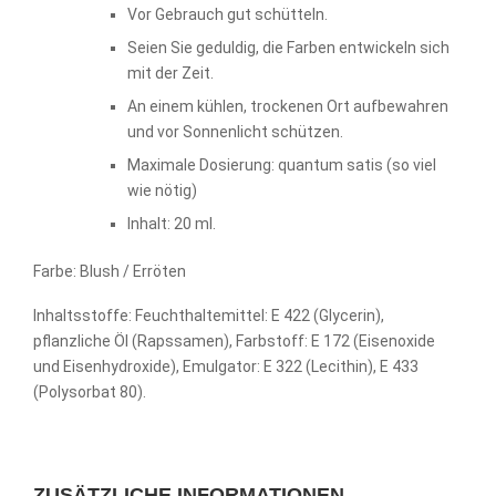
Vor Gebrauch gut schütteln.
Seien Sie geduldig, die Farben entwickeln sich
mit der Zeit.
An einem kühlen, trockenen Ort aufbewahren
und vor Sonnenlicht schützen.
Maximale Dosierung: quantum satis (so viel
wie nötig)
Inhalt: 20 ml.
Farbe: Blush / Erröten
Inhaltsstoffe: Feuchthaltemittel: E 422 (Glycerin),
pflanzliche Öl (Rapssamen), Farbstoff: E 172 (Eisenoxide
und Eisenhydroxide), Emulgator: E 322 (Lecithin), E 433
(Polysorbat 80).
ZUSÄTZLICHE INFORMATIONEN