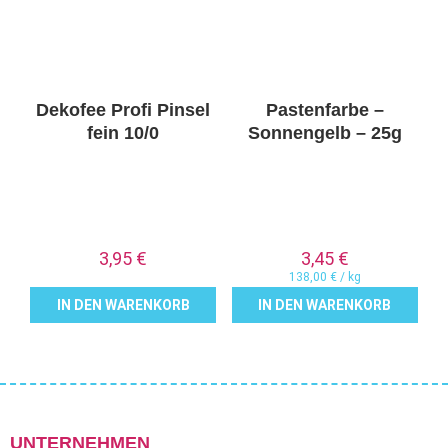
Dekofee Profi Pinsel
Pastenfarbe –
fein 10/0
Sonnengelb – 25g
3,95
€
3,45
€
138,00
€
/
kg
IN DEN WARENKORB
IN DEN WARENKORB
UNTERNEHMEN