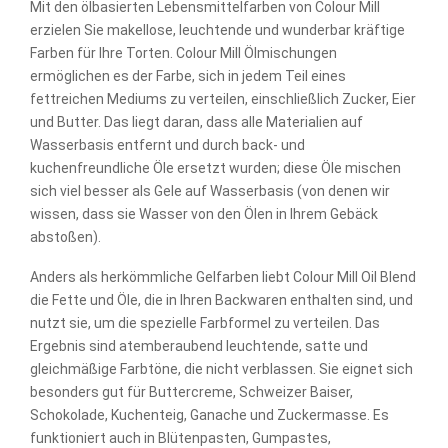
Mit den ölbasierten Lebensmittelfarben von Colour Mill
erzielen Sie makellose, leuchtende und wunderbar kräftige
Farben für Ihre Torten. Colour Mill Ölmischungen
ermöglichen es der Farbe, sich in jedem Teil eines
fettreichen Mediums zu verteilen, einschließlich Zucker, Eier
und Butter. Das liegt daran, dass alle Materialien auf
Wasserbasis entfernt und durch back- und
kuchenfreundliche Öle ersetzt wurden; diese Öle mischen
sich viel besser als Gele auf Wasserbasis (von denen wir
wissen, dass sie Wasser von den Ölen in Ihrem Gebäck
abstoßen).
Anders als herkömmliche Gelfarben liebt Colour Mill Oil Blend
die Fette und Öle, die in Ihren Backwaren enthalten sind, und
nutzt sie, um die spezielle Farbformel zu verteilen. Das
Ergebnis sind atemberaubend leuchtende, satte und
gleichmäßige Farbtöne, die nicht verblassen. Sie eignet sich
besonders gut für Buttercreme, Schweizer Baiser,
Schokolade, Kuchenteig, Ganache und Zuckermasse. Es
funktioniert auch in Blütenpasten, Gumpastes,