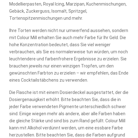
Modellierpasten, Royal Icing, Marzipan, Kuchenmischungen,
Gebäck, Zuckerguss, Isomalt, Spritzgel,
Tortenspitzenmischungen und mehr.
Ihre Torten werden nicht nur umwerfend aussehen, sondern
mit Colour Mill erhalten Sie auch mehr Farbe für Ihr Geld. Die
hohe Konzentration bedeutet, dass Sie viel weniger
verbrauchen, als Sie es normalerweise tun würden, um noch
leuchtendere und farbenfrohere Ergebnisse zu erzielen. Sie
brauchen jeweils nur einen winzigen Tropfen, um den
gewünschten Farbton zu erzielen – wir empfehlen, das Ende
eines Cocktailstäbchens zu verwenden.
Die Flasche ist mit einem Dosierdeckel ausgestattet, der die
Dosiergenauigkeit erhöht. Bitte beachten Sie, dass die in
jeder Farbe verwendeten Pigmente unterschiedlich schwer
sind. Einige wiegen mehr als andere, aber alle Farben haben
die gleiche Stärke und sind bis zum Rand gefüllt. Colour Mill
kann mit Alkohol verdünnt werden, um eine essbare Farbe
herzustellen. Bitte beachten Sie, dass die Farben aufgrund