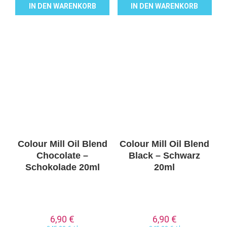
IN DEN WARENKORB
IN DEN WARENKORB
Colour Mill Oil Blend
Colour Mill Oil Blend
Chocolate –
Black – Schwarz
Schokolade 20ml
20ml
6,90
€
6,90
€