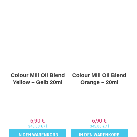
Colour Mill Oil Blend
Colour Mill Oil Blend
Yellow – Gelb 20ml
Orange – 20ml
6,90
€
6,90
€
345,00
€
/
l
345,00
€
/
l
IN DEN WARENKORB
IN DEN WARENKORB