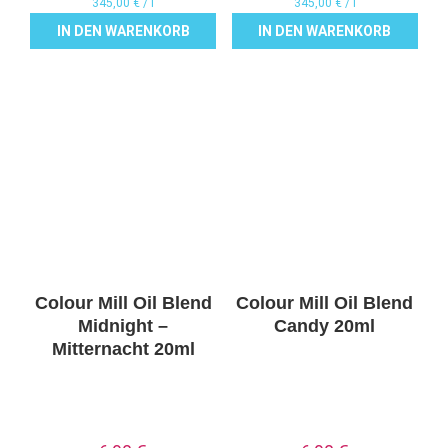
345,00
€
/
l
345,00
€
/
l
IN DEN WARENKORB
IN DEN WARENKORB
Colour Mill Oil Blend
Colour Mill Oil Blend
Midnight –
Candy 20ml
Mitternacht 20ml