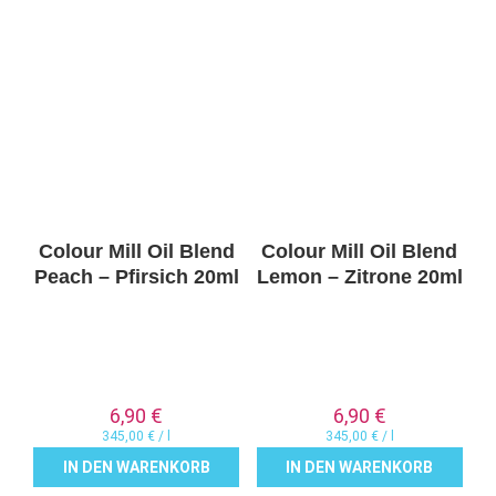
Colour Mill Oil Blend
Colour Mill Oil Blend
Peach – Pfirsich 20ml
Lemon – Zitrone 20ml
6,90
€
6,90
€
345,00
€
/
l
345,00
€
/
l
IN DEN WARENKORB
IN DEN WARENKORB