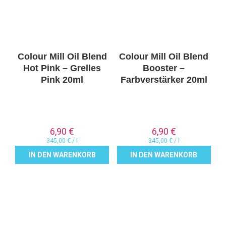
Colour Mill Oil Blend
Colour Mill Oil Blend
Hot Pink – Grelles
Booster –
Pink 20ml
Farbverstärker 20ml
6,90
€
6,90
€
345,00
€
/
l
345,00
€
/
l
IN DEN WARENKORB
IN DEN WARENKORB