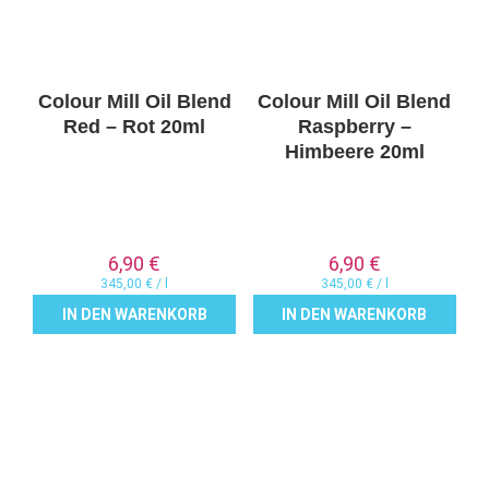
Colour Mill Oil Blend
Colour Mill Oil Blend
Red – Rot 20ml
Raspberry –
Himbeere 20ml
6,90
€
6,90
€
345,00
€
/
l
345,00
€
/
l
IN DEN WARENKORB
IN DEN WARENKORB