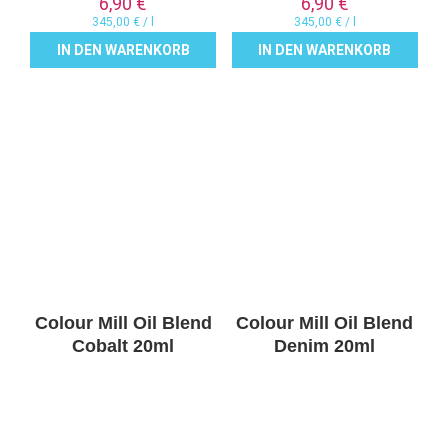
6,90
€
6,90
€
345,00
€
/
l
345,00
€
/
l
IN DEN WARENKORB
IN DEN WARENKORB
Colour Mill Oil Blend
Colour Mill Oil Blend
Cobalt 20ml
Denim 20ml