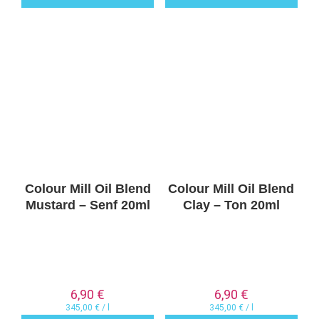
Colour Mill Oil Blend
Colour Mill Oil Blend
Mustard – Senf 20ml
Clay – Ton 20ml
6,90
€
6,90
€
345,00
€
/
l
345,00
€
/
l