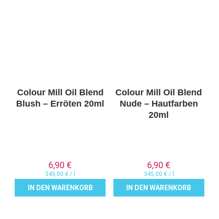
Colour Mill Oil Blend
Colour Mill Oil Blend
Blush – Erröten 20ml
Nude – Hautfarben
20ml
6,90
€
6,90
€
345,00
€
/
l
345,00
€
/
l
IN DEN WARENKORB
IN DEN WARENKORB