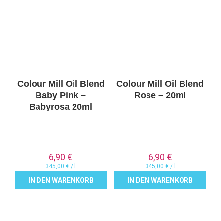
Colour Mill Oil Blend
Colour Mill Oil Blend
Baby Pink –
Rose – 20ml
Babyrosa 20ml
6,90
€
6,90
€
345,00
€
/
l
345,00
€
/
l
IN DEN WARENKORB
IN DEN WARENKORB