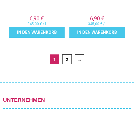
6,90
€
6,90
€
345,00
€
/
l
345,00
€
/
l
IN DEN WARENKORB
IN DEN WARENKORB
1
2
→
UNTERNEHMEN