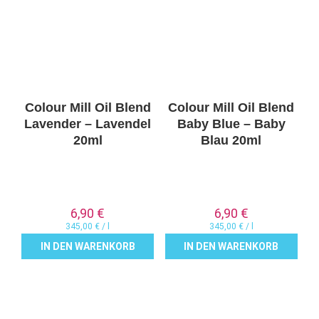
Colour Mill Oil Blend
Colour Mill Oil Blend
Lavender – Lavendel
Baby Blue – Baby
20ml
Blau 20ml
6,90
€
6,90
€
345,00
€
/
l
345,00
€
/
l
IN DEN WARENKORB
IN DEN WARENKORB