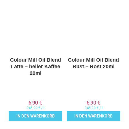
Colour Mill Oil Blend
Colour Mill Oil Blend
Latte – heller Kaffee
Rust – Rost 20ml
20ml
6,90
€
6,90
€
345,00
€
/
l
345,00
€
/
l
IN DEN WARENKORB
IN DEN WARENKORB