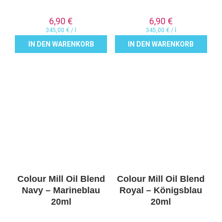
6,90
€
6,90
€
345,00
€
/
l
345,00
€
/
l
IN DEN WARENKORB
IN DEN WARENKORB
Colour Mill Oil Blend
Colour Mill Oil Blend
Navy – Marineblau
Royal – Königsblau
20ml
20ml