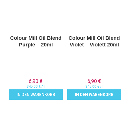
Colour Mill Oil Blend
Colour Mill Oil Blend
Purple – 20ml
Violet – Violett 20ml
6,90
€
6,90
€
345,00
€
/
l
345,00
€
/
l
IN DEN WARENKORB
IN DEN WARENKORB