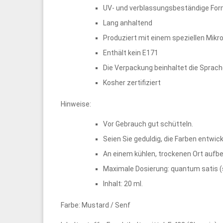
UV- und verblassungsbeständige For
Lang anhaltend
Produziert mit einem speziellen Mikro
Enthält kein E171
Die Verpackung beinhaltet die Sprach
Kosher zertifiziert
Hinweise:
Vor Gebrauch gut schütteln.
Seien Sie geduldig, die Farben entwick
An einem kühlen, trockenen Ort aufb
Maximale Dosierung: quantum satis (so
Inhalt: 20 ml.
Farbe: Mustard / Senf