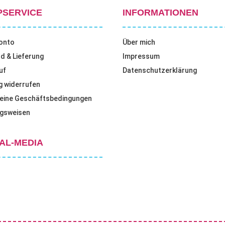
PSERVICE
INFORMATIONEN
onto
Über mich
d & Lieferung
Impressum
uf
Datenschutzerklärung
g widerrufen
eine Geschäftsbedingungen
gsweisen
AL-MEDIA