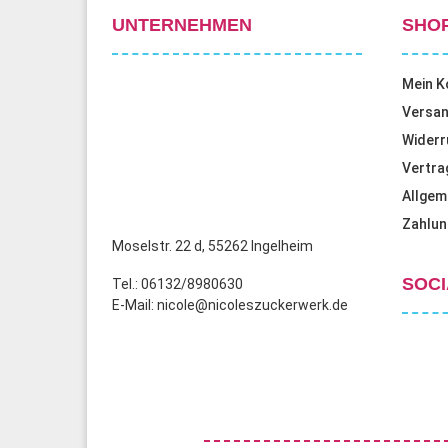
UNTERNEHMEN
SHO
Mein K
Versan
Widerr
Vertra
Allgem
Zahlun
Moselstr. 22 d, 55262 Ingelheim
SOCI
Tel.: 06132/8980630
E-Mail: nicole@nicoleszuckerwerk.de