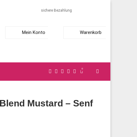
sichere Bezahlung
Mein Konto
Warenkorb
0
l Blend Mustard – Senf