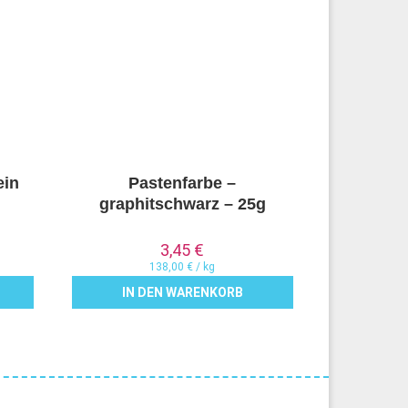
ein
Pastenfarbe –
graphitschwarz – 25g
3,45
€
138,00
€
/
kg
IN DEN WARENKORB