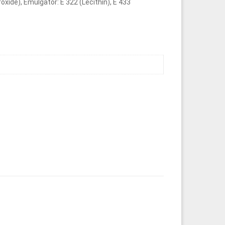
oxide), Emulgator: E 322 (Lecithin), E 433