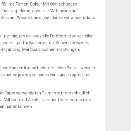
für Ihre Torten. Colour Mill Ölmischungen
 Das liegt daran, dass alle Materialien auf
s Gele auf Wasserbasis (von denen wir wissen, dass
nutzt sie, um die spezielle Farbformel zu verteilen.
sonders gut für Buttercreme, Schweizer Baiser,
 Royal Icing, Marzipan, Kuchenmischungen,
 hohe Konzentration bedeutet, dass Sie viel weniger
brauchen jeweils nur einen winzigen Tropfen, um
jeder Farbe verwendeten Pigmente unterschiedlich
ur Mill kann mit Alkohol verdünnt werden, um eine
eit haben können.