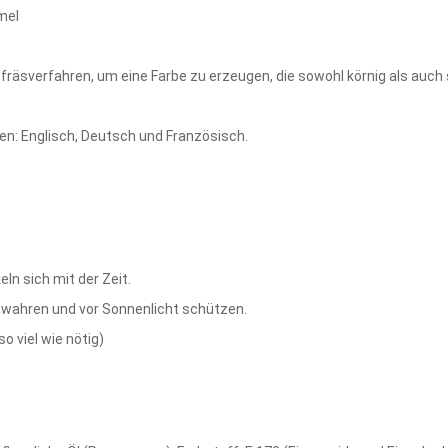
mel
fräsverfahren, um eine Farbe zu erzeugen, die sowohl körnig als auch st
en: Englisch, Deutsch und Französisch.
eln sich mit der Zeit.
ewahren und vor Sonnenlicht schützen.
 viel wie nötig)