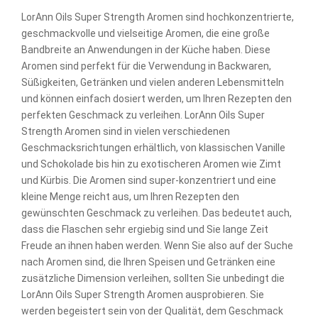
LorAnn Oils Super Strength Aromen sind hochkonzentrierte,
geschmackvolle und vielseitige Aromen, die eine große
Bandbreite an Anwendungen in der Küche haben. Diese
Aromen sind perfekt für die Verwendung in Backwaren,
Süßigkeiten, Getränken und vielen anderen Lebensmitteln
und können einfach dosiert werden, um Ihren Rezepten den
perfekten Geschmack zu verleihen. LorAnn Oils Super
Strength Aromen sind in vielen verschiedenen
Geschmacksrichtungen erhältlich, von klassischen Vanille
und Schokolade bis hin zu exotischeren Aromen wie Zimt
und Kürbis. Die Aromen sind super-konzentriert und eine
kleine Menge reicht aus, um Ihren Rezepten den
gewünschten Geschmack zu verleihen. Das bedeutet auch,
dass die Flaschen sehr ergiebig sind und Sie lange Zeit
Freude an ihnen haben werden. Wenn Sie also auf der Suche
nach Aromen sind, die Ihren Speisen und Getränken eine
zusätzliche Dimension verleihen, sollten Sie unbedingt die
LorAnn Oils Super Strength Aromen ausprobieren. Sie
werden begeistert sein von der Qualität, dem Geschmack