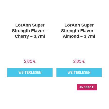
LorAnn Super
LorAnn Super
Strength Flavor –
Strength Flavor –
Cherry – 3,7ml
Almond – 3,7ml
2,85
€
2,85
€
WEITERLESEN
WEITERLESEN
ANGEBOT!