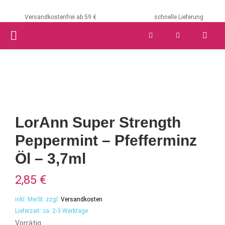
Versandkostenfrei ab 59 €
schnelle Lieferung
PRIMARY
MENU
LorAnn Super Strength
Peppermint – Pfefferminz
Öl – 3,7ml
2,85
€
inkl. MwSt.
zzgl.
Versandkosten
Lieferzeit:
ca. 2-3 Werktage
Vorrätig