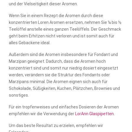
und der Vielseitigkeit dieser Aromen.
Wenn Sie in einem Rezept die Aromen durch diese
konzentrierten Loren Aromen ersetzen, nehmen Sie ¼ bis ½
Teelöffel anstelle eines ganzen Teelöffels. Der Geschmack
geht beim Erhitzen nicht verloren und ist somit auch für
alles Gebackene ideal.
Außerdem sind die Aromen insbesondere für Fondant und
Marzipan geeignet. Dadurch, dass die Aromen hoch
konzentriert sind und somit nur niedrig dosiert eingesetzt
werden, verändern sie die Struktur des Fondants oder
Marzipans minimal. Die Aromen eignen sich auch für
Schokolade, Süßigkeiten, Kuchen, Plätzchen, Brownies und
sonstiges.
Für ein tropfenweises und einfaches Dosieren der Aromen
empfehlen wir die Verwendung der
LorAnn Glaspipetten
.
Um das beste Resultat zu erzielen, empfehlen wir