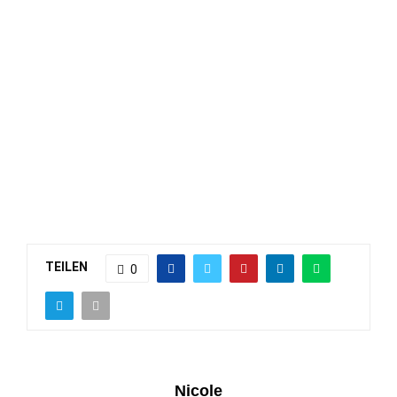
TEILEN
0
Nicole