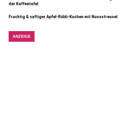
der Kaffeetafel
Fruchtig & saftiger Apfel-Rübli-Kuchen mit Nussstreusel
ANZEIGE