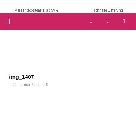
Versandkostenfrei ab 59 €
schnelle Lieferung
PRIMARY
MENU
img_1407
20. Januar 2025
0