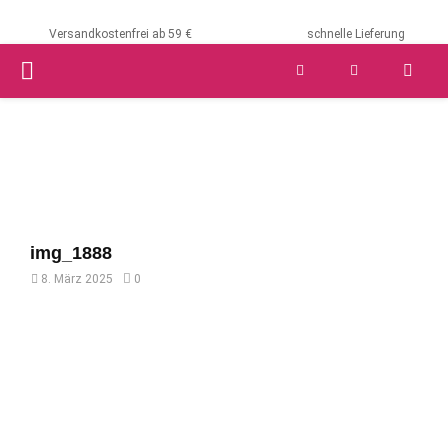
Versandkostenfrei ab 59 €
schnelle Lieferung
PRIMARY
MENU
img_1888
8. März 2025
0