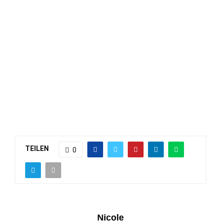
TEILEN
0
Nicole