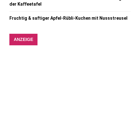
der Kaffeetafel
Fruchtig & saftiger Apfel-Rübli-Kuchen mit Nussstreusel
ANZEIGE