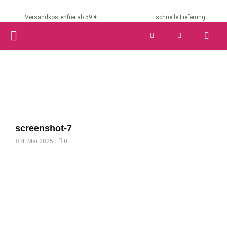
Versandkostenfrei ab 59 €
schnelle Lieferung
PRIMARY
MENU
screenshot-7
4. Mai 2025
0