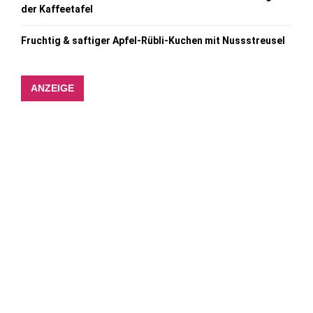
der Kaffeetafel
Fruchtig & saftiger Apfel-Rübli-Kuchen mit Nussstreusel
ANZEIGE