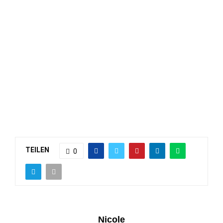
TEILEN
0
Nicole