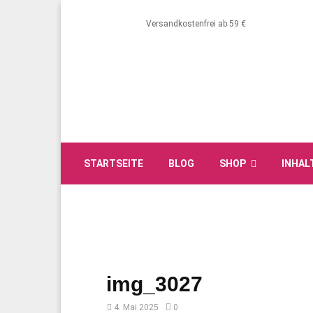
Versandkostenfrei ab 59 €
STARTSEITE
BLOG
SHOP
INHAL
img_3027
4. Mai 2025
0