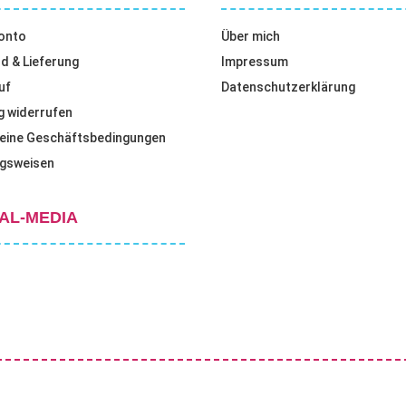
onto
Über mich
d & Lieferung
Impressum
uf
Datenschutzerklärung
g widerrufen
eine Geschäftsbedingungen
gsweisen
AL-MEDIA