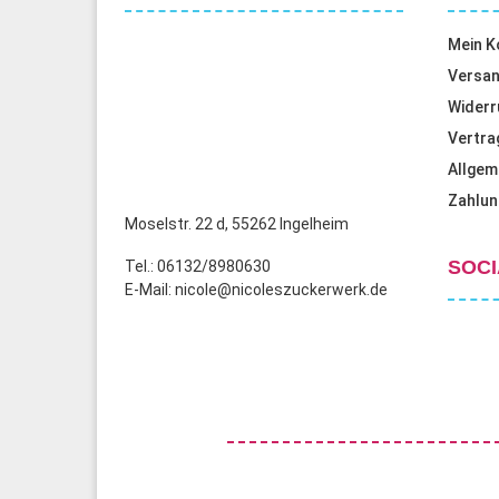
Mein K
Versan
Widerr
Vertra
Allgem
Zahlun
Moselstr. 22 d, 55262 Ingelheim
SOCI
Tel.: 06132/8980630
E-Mail: nicole@nicoleszuckerwerk.de