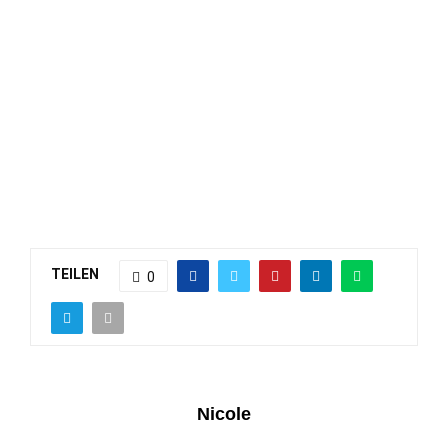
TEILEN
0
Nicole