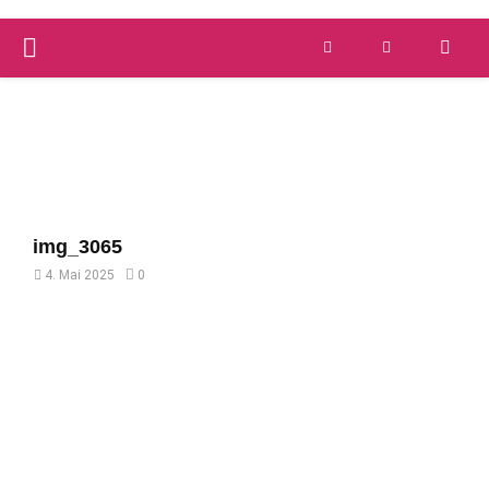
PRIMARY
Versandkostenfrei ab 59 €
schnelle Lieferung
MENU
img_3065
4. Mai 2025
0