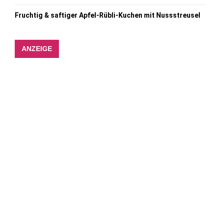
Fruchtig & saftiger Apfel-Rübli-Kuchen mit Nussstreusel
ANZEIGE