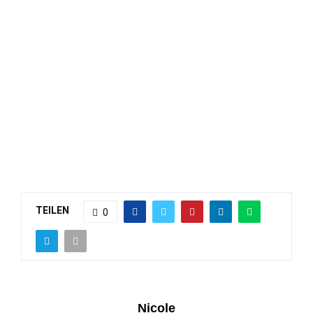
TEILEN
0
Nicole