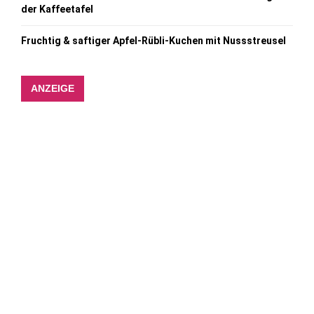
der Kaffeetafel
Fruchtig & saftiger Apfel-Rübli-Kuchen mit Nussstreusel
ANZEIGE