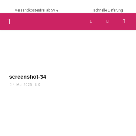
Versandkostenfrei ab 59 €
schnelle Lieferung
PRIMARY
MENU
screenshot-34
4. Mai 2025
0