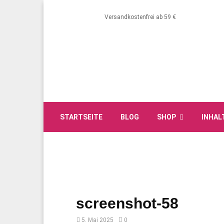
Versandkostenfrei ab 59 €
STARTSEITE
BLOG
SHOP
INHAL
screenshot-58
5. Mai 2025
0