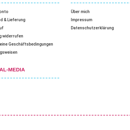
onto
Über mich
d & Lieferung
Impressum
uf
Datenschutzerklärung
g widerrufen
eine Geschäftsbedingungen
gsweisen
AL-MEDIA