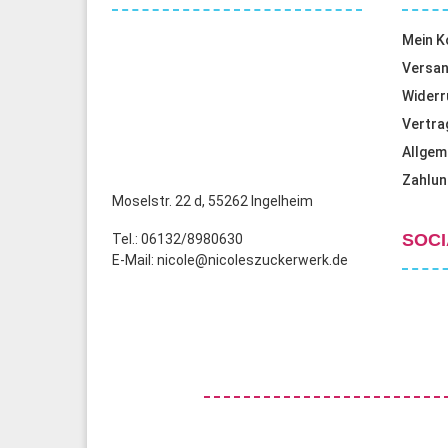
Mein K
Versan
Widerr
Vertra
Allgem
Zahlun
Moselstr. 22 d, 55262 Ingelheim
SOCI
Tel.: 06132/8980630
E-Mail: nicole@nicoleszuckerwerk.de