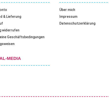
onto
Über mich
d & Lieferung
Impressum
uf
Datenschutzerklärung
g widerrufen
eine Geschäftsbedingungen
gsweisen
AL-MEDIA