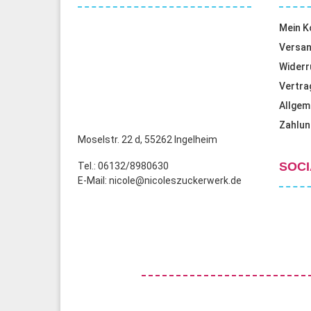
Mein K
Versan
Widerr
Vertra
Allgem
Zahlun
Moselstr. 22 d, 55262 Ingelheim
SOCI
Tel.: 06132/8980630
E-Mail: nicole@nicoleszuckerwerk.de