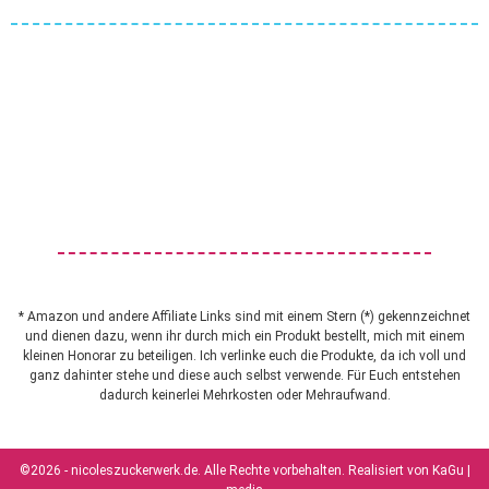
* Amazon und andere Affiliate Links sind mit einem Stern (*) gekennzeichnet
und dienen dazu, wenn ihr durch mich ein Produkt bestellt, mich mit einem
kleinen Honorar zu beteiligen. Ich verlinke euch die Produkte, da ich voll und
ganz dahinter stehe und diese auch selbst verwende. Für Euch entstehen
dadurch keinerlei Mehrkosten oder Mehraufwand.
©2026 - nicoleszuckerwerk.de. Alle Rechte vorbehalten. Realisiert von
KaGu |