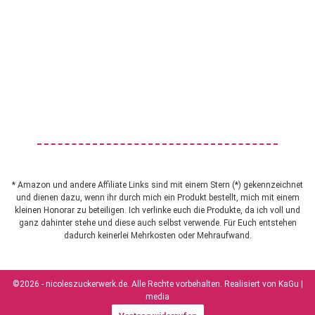
* Amazon und andere Affiliate Links sind mit einem Stern (*) gekennzeichnet
und dienen dazu, wenn ihr durch mich ein Produkt bestellt, mich mit einem
kleinen Honorar zu beteiligen. Ich verlinke euch die Produkte, da ich voll und
ganz dahinter stehe und diese auch selbst verwende. Für Euch entstehen
dadurch keinerlei Mehrkosten oder Mehraufwand.
©2026 - nicoleszuckerwerk.de. Alle Rechte vorbehalten. Realisiert von
KaGu |
media