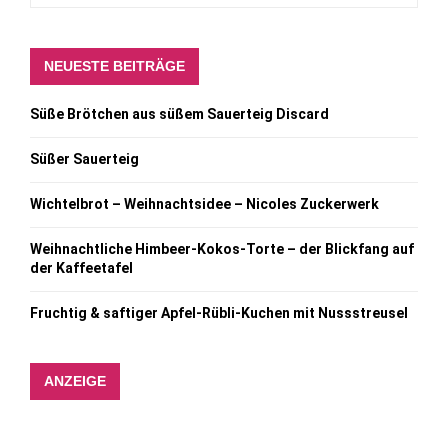
NEUESTE BEITRÄGE
Süße Brötchen aus süßem Sauerteig Discard
Süßer Sauerteig
Wichtelbrot – Weihnachtsidee – Nicoles Zuckerwerk
Weihnachtliche Himbeer-Kokos-Torte – der Blickfang auf
der Kaffeetafel
Fruchtig & saftiger Apfel-Rübli-Kuchen mit Nussstreusel
ANZEIGE