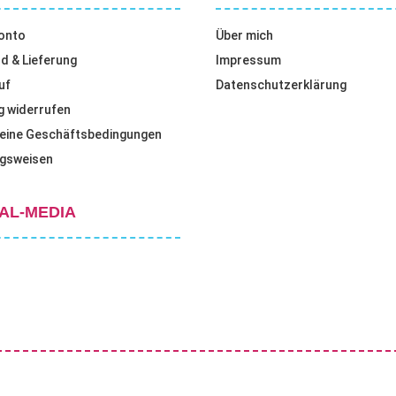
onto
Über mich
d & Lieferung
Impressum
uf
Datenschutzerklärung
g widerrufen
eine Geschäftsbedingungen
gsweisen
AL-MEDIA