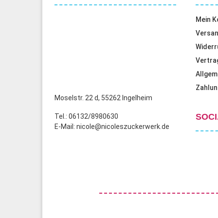
Mein K
Versan
Widerr
Vertra
Allgem
Zahlun
Moselstr. 22 d, 55262 Ingelheim
SOCI
Tel.: 06132/8980630
E-Mail: nicole@nicoleszuckerwerk.de