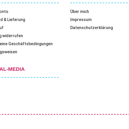
onto
Über mich
d & Lieferung
Impressum
uf
Datenschutzerklärung
g widerrufen
eine Geschäftsbedingungen
gsweisen
AL-MEDIA