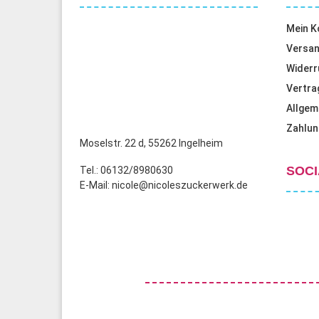
Mein K
Versan
Widerr
Vertra
Allgem
Zahlun
Moselstr. 22 d, 55262 Ingelheim
SOCI
Tel.: 06132/8980630
E-Mail: nicole@nicoleszuckerwerk.de