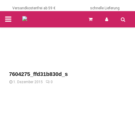
Versandkostenfrei ab 59 €
schnelle Lieferung
PRIMARY
MENU
7604275_ffd31b830d_s
1. Dezember 2015
0