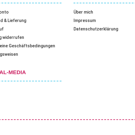
onto
Über mich
d & Lieferung
Impressum
uf
Datenschutzerklärung
g widerrufen
eine Geschäftsbedingungen
gsweisen
AL-MEDIA