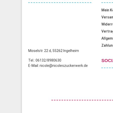
Mein K
Versan
Widerr
Vertra
Allgem
Zahlun
Moselstr. 22 d, 55262 Ingelheim
SOCI
Tel.: 06132/8980630
E-Mail: nicole@nicoleszuckerwerk.de