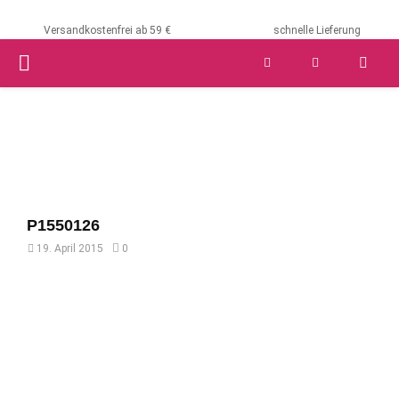
Versandkostenfrei ab 59 €
schnelle Lieferung
PRIMARY
MENU
P1550126
19. April 2015
0