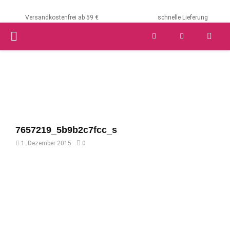
Versandkostenfrei ab 59 €
schnelle Lieferung
PRIMARY
MENU
7657219_5b9b2c7fcc_s
1. Dezember 2015
0