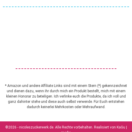
* Amazon und andere Affiliate Links sind mit einem Stern (*) gekennzeichnet
und dienen dazu, wenn ihr durch mich ein Produkt bestellt, mich mit einem
kleinen Honorar zu beteiligen. Ich verlinke euch die Produkte, da ich voll und
ganz dahinter stehe und diese auch selbst verwende. Für Euch entstehen
dadurch keinerlei Mehrkosten oder Mehraufwand.
©2026 - nicoleszuckerwerk.de. Alle Rechte vorbehalten. Realisiert von
KaGu |