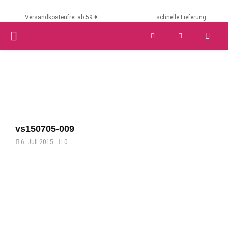
Versandkostenfrei ab 59 €
schnelle Lieferung
PRIMARY
MENU
vs150705-009
6. Juli 2015
0