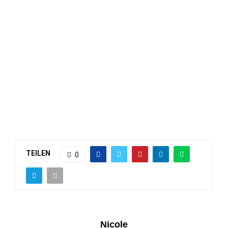
TEILEN
0
Nicole