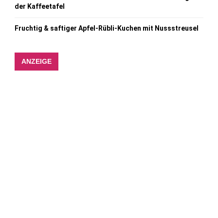
der Kaffeetafel
Fruchtig & saftiger Apfel-Rübli-Kuchen mit Nussstreusel
ANZEIGE