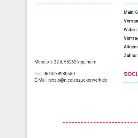
Mein K
Versan
Widerr
Vertra
Allgem
Zahlun
Moselstr. 22 d, 55262 Ingelheim
SOCI
Tel.: 06132/8980630
E-Mail: nicole@nicoleszuckerwerk.de