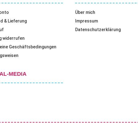
onto
Über mich
d & Lieferung
Impressum
uf
Datenschutzerklärung
g widerrufen
eine Geschäftsbedingungen
gsweisen
AL-MEDIA