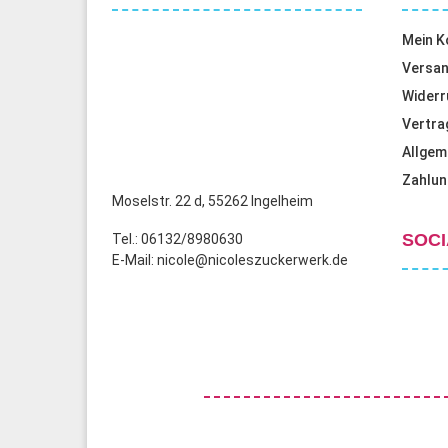
Mein K
Versan
Widerr
Vertra
Allgem
Zahlun
Moselstr. 22 d, 55262 Ingelheim
SOCI
Tel.: 06132/8980630
E-Mail: nicole@nicoleszuckerwerk.de