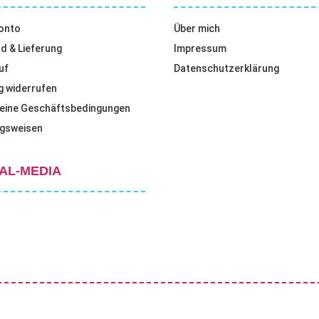
onto
Über mich
d & Lieferung
Impressum
uf
Datenschutzerklärung
g widerrufen
eine Geschäftsbedingungen
gsweisen
AL-MEDIA