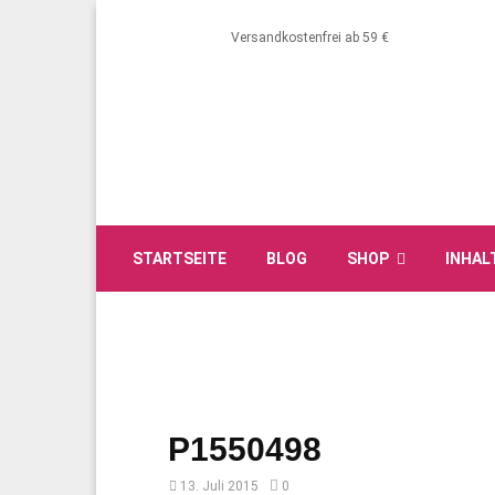
Versandkostenfrei ab 59 €
STARTSEITE
BLOG
SHOP
INHAL
P1550498
13. Juli 2015
0