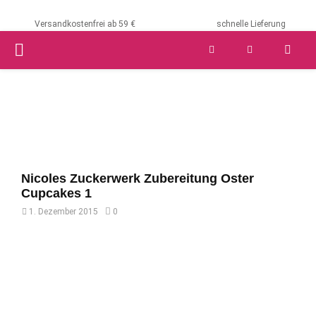
Versandkostenfrei ab 59 €
schnelle Lieferung
PRIMARY
MENU
Nicoles Zuckerwerk Zubereitung Oster
Cupcakes 1
1. Dezember 2015
0