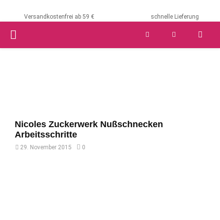
Versandkostenfrei ab 59 €
schnelle Lieferung
PRIMARY
MENU
Nicoles Zuckerwerk Nußschnecken
Arbeitsschritte
29. November 2015
0