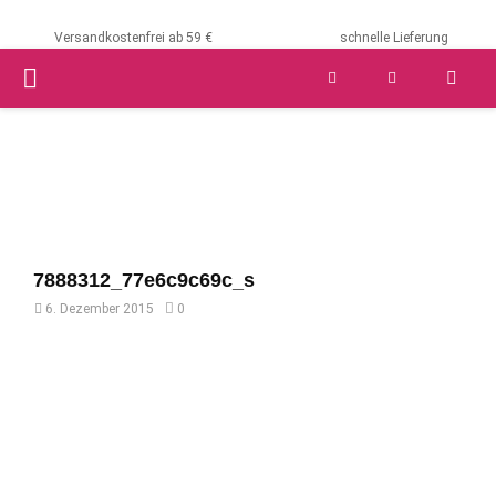
Versandkostenfrei ab 59 €
schnelle Lieferung
PRIMARY
MENU
7888312_77e6c9c69c_s
6. Dezember 2015
0