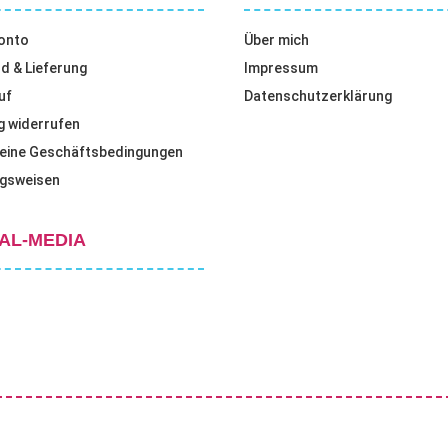
onto
Über mich
d & Lieferung
Impressum
uf
Datenschutzerklärung
g widerrufen
eine Geschäftsbedingungen
gsweisen
AL-MEDIA