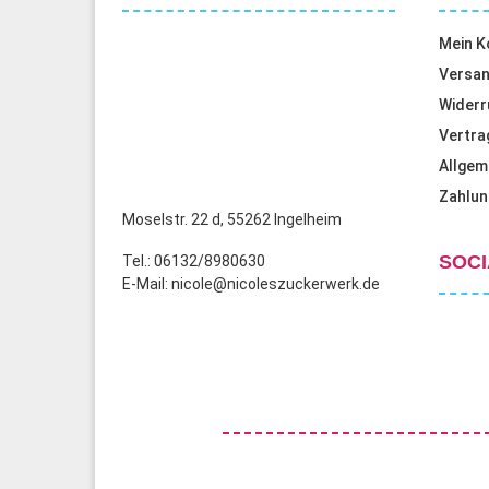
Mein K
Versan
Widerr
Vertra
Allgem
Zahlun
Moselstr. 22 d, 55262 Ingelheim
SOCI
Tel.: 06132/8980630
E-Mail: nicole@nicoleszuckerwerk.de