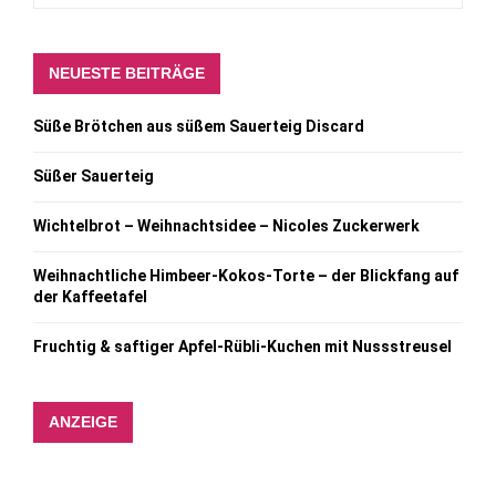
NEUESTE BEITRÄGE
Süße Brötchen aus süßem Sauerteig Discard
Süßer Sauerteig
Wichtelbrot – Weihnachtsidee – Nicoles Zuckerwerk
Weihnachtliche Himbeer-Kokos-Torte – der Blickfang auf
der Kaffeetafel
Fruchtig & saftiger Apfel-Rübli-Kuchen mit Nussstreusel
ANZEIGE