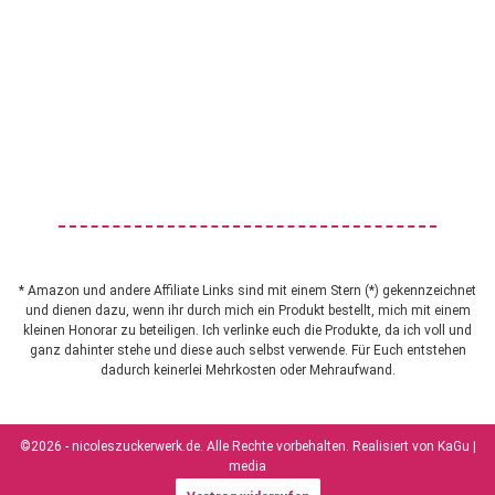
* Amazon und andere Affiliate Links sind mit einem Stern (*) gekennzeichnet
und dienen dazu, wenn ihr durch mich ein Produkt bestellt, mich mit einem
kleinen Honorar zu beteiligen. Ich verlinke euch die Produkte, da ich voll und
ganz dahinter stehe und diese auch selbst verwende. Für Euch entstehen
dadurch keinerlei Mehrkosten oder Mehraufwand.
©2026 - nicoleszuckerwerk.de. Alle Rechte vorbehalten. Realisiert von
KaGu |
media