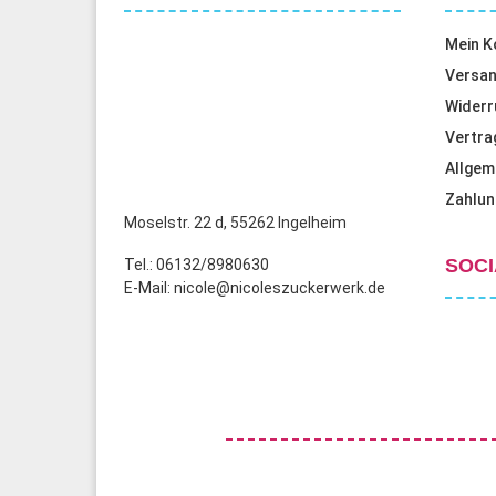
Mein K
Versan
Widerr
Vertra
Allgem
Zahlun
Moselstr. 22 d, 55262 Ingelheim
SOCI
Tel.: 06132/8980630
E-Mail: nicole@nicoleszuckerwerk.de