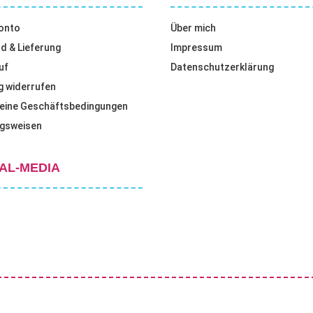
onto
Über mich
d & Lieferung
Impressum
uf
Datenschutzerklärung
g widerrufen
eine Geschäftsbedingungen
gsweisen
AL-MEDIA