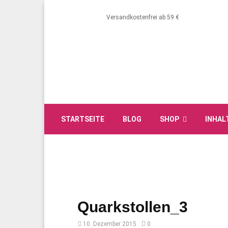
Versandkostenfrei ab 59 €
STARTSEITE
BLOG
SHOP
INHAL
Quarkstollen_3
10. Dezember 2015
0