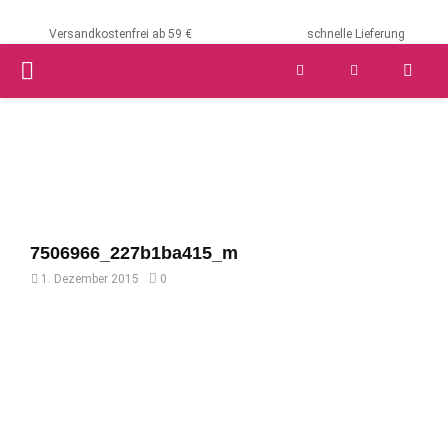
Versandkostenfrei ab 59 €
schnelle Lieferung
PRIMARY
MENU
7506966_227b1ba415_m
1. Dezember 2015
0