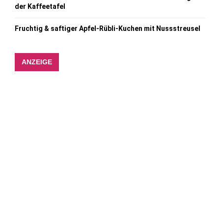
der Kaffeetafel
Fruchtig & saftiger Apfel-Rübli-Kuchen mit Nussstreusel
ANZEIGE