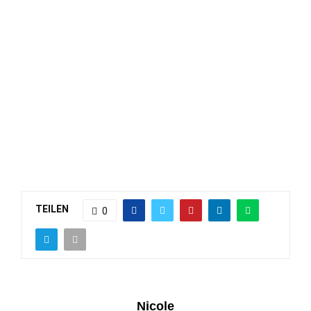
TEILEN
0
Nicole