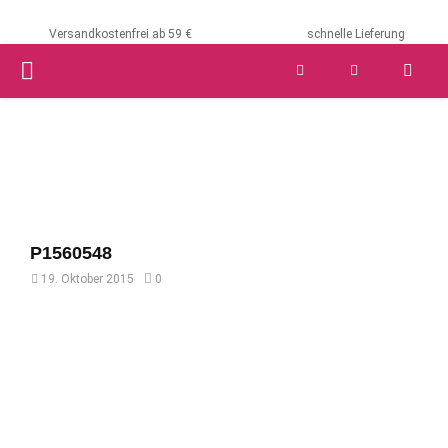
Versandkostenfrei ab 59 €
schnelle Lieferung
PRIMARY
MENU
P1560548
19. Oktober 2015
0