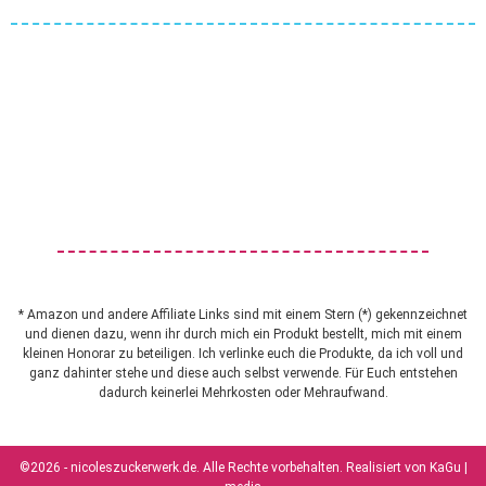
* Amazon und andere Affiliate Links sind mit einem Stern (*) gekennzeichnet
und dienen dazu, wenn ihr durch mich ein Produkt bestellt, mich mit einem
kleinen Honorar zu beteiligen. Ich verlinke euch die Produkte, da ich voll und
ganz dahinter stehe und diese auch selbst verwende. Für Euch entstehen
dadurch keinerlei Mehrkosten oder Mehraufwand.
©2026 - nicoleszuckerwerk.de. Alle Rechte vorbehalten. Realisiert von
KaGu |