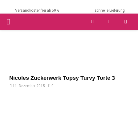
Versandkostenfrei ab 59 €
schnelle Lieferung
PRIMARY
MENU
Nicoles Zuckerwerk Topsy Turvy Torte 3
11. Dezember 2015
0