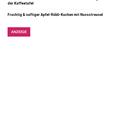
der Kaffeetafel
Fruchtig & saftiger Apfel-Rübli-Kuchen mit Nussstreusel
ANZEIGE