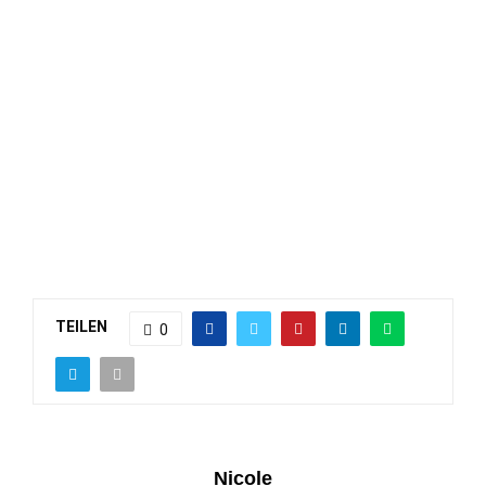
TEILEN
0
Nicole