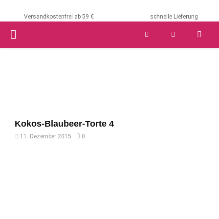
Versandkostenfrei ab 59 €
schnelle Lieferung
PRIMARY
MENU
Kokos-Blaubeer-Torte 4
11. Dezember 2015
0