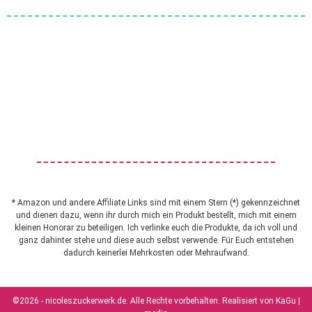
* Amazon und andere Affiliate Links sind mit einem Stern (*) gekennzeichnet
und dienen dazu, wenn ihr durch mich ein Produkt bestellt, mich mit einem
kleinen Honorar zu beteiligen. Ich verlinke euch die Produkte, da ich voll und
ganz dahinter stehe und diese auch selbst verwende. Für Euch entstehen
dadurch keinerlei Mehrkosten oder Mehraufwand.
©2026 - nicoleszuckerwerk.de. Alle Rechte vorbehalten. Realisiert von
KaGu |